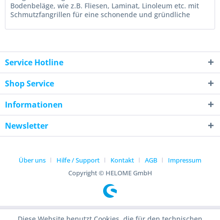
Bodenbeläge, wie z.B. Fliesen, Laminat, Linoleum etc. mit
Schmutzfangrillen für eine schonende und gründliche
Reinigung Dient auch...
Service Hotline
Shop Service
Informationen
Newsletter
Über uns
Hilfe / Support
Kontakt
AGB
Impressum
Copyright © HELOME GmbH
Diese Website benutzt Cookies, die für den technischen