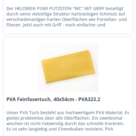
Der HELOME® PUMI PUTZSTEIN "WC" MIT GRIFF beseitigt
durch seine vielzellige Struktur hartnäckigen Schmutz auf
verschiedenartigen harten Oberflächen wie Porzellan- und
Fliesen. jetzt auch mit Griff - noch einfacher und
hygienischer in der...
PVA Feinfasertuch, 40x54cm - PVA323.2
Unser PVA Tuch besteht aus hochwertigem PVA Material. Es
gleitet problemlos über alle Oberflächen. Ein zweitesmal
wischen ist nicht notwendig durch das schnelle trocknen.
Es ist sehr langlebig und Chemikalien resistent. PVA
Material für...