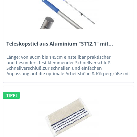
Teleskopstiel aus Aluminium "ST12.1" mit...
Länge: von 80cm bis 145cm einstellbar praktischer
und besonders fest klemmender Schnellverschluß
Schnellverschluß.zur schnellen und einfachen
Anpassung auf die optimale Arbeitshöhe & Körpergröße mit
blauem Kunststoffhandgriff (extra...
TIPP!