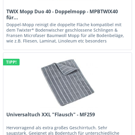
TWIX Mopp Duo 40 - Doppelmopp - MPBTWIX40
für...
Doppel-Mopp reinigt die doppelte Fläche kompatibel mit
dem Twixter* Bodenwischer geschlossene Schlingen &
Fransen Microfaser Baumwoll Mopp für alle Bodenbeläge,
wie z.B. Fliesen, Laminat, Linoleum etc besonders
strapazierfähig hochwertig...
TIPP!
Universaltuch XXL "Flausch" - MF259
Hervorragend als extra großes Geschirrtuch. Sehr
saugstark. Geeignet als Bodentuch für unterschiedliche