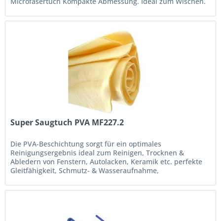
Microfasertuch Kompakte Abmessung. Ideal zum Wischen.
Ideal zum Wischen,...
Super Saugtuch PVA MF227.2
Die PVA-Beschichtung sorgt für ein optimales
Reinigungsergebnis ideal zum Reinigen, Trocknen &
Abledern von Fenstern, Autolacken, Keramik etc. perfekte
Gleitfähigkeit, Schmutz- & Wasseraufnahme,
Trocknungseigenschaften etc. reinigt...