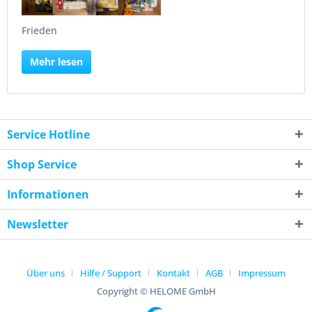
Frieden
Mehr lesen
Service Hotline
Shop Service
Informationen
Newsletter
Über uns
Hilfe / Support
Kontakt
AGB
Impressum
Copyright © HELOME GmbH