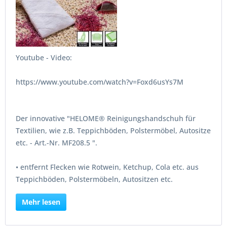
Youtube - Video:
https://www.youtube.com/watch?v=Foxd6usYs7M
Der innovative "HELOME® Reinigungshandschuh für
Textilien, wie z.B. Teppichböden, Polstermöbel, Autositze
etc. - Art.-Nr. MF208.5 ".
• entfernt Flecken wie Rotwein, Ketchup, Cola etc. aus
Teppichböden, Polstermöbeln, Autositzen etc.
Mehr lesen